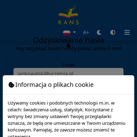
A+
Odzyskiwanie hasła
Aby odzyskać hasło należy podać adres E-mail
E-mail
Informacja o plikach cookie
Dalej
Używamy cookies i podobnych technologii m.in. w
celach: świadczenia usług, statystyk. Korzystanie z
witryny bez zmiany ustawień Twojej przeglądarki
oznacza, że będą one umieszczane w Twoim urządzeniu
końcowym. Pamiętaj, że zawsze możesz zmienić te
ustawienia.